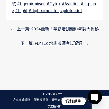
航
#tigerairtaiwan
#Flytek
#Aviation
#airplan
e
#flight
#flightsimulator
#pilotcadet
←
上一篇:
2024最新！華航培訓機師考試大揭秘
下一篇:
FLYTEK 培訓機師考試資源
→
FLYTEK© 2026
培訓機師課程
隱私權條款
使用者同意條款
最新消息與文章
1對1諮詢
學生控制台