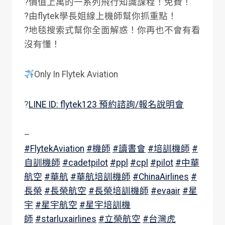
?價值上萬的一系列飛行知識課程！免費！
?由flytek學長姐線上機師幫你抓重點！
?地毯搜索式幫你全面解惑！你再也不會有看
沒有懂！
Only In Flytek Aviation
?
LINE ID: flytek123 預約諮詢/報名說明會
–
#FlytekAviation
#機師
#讀書會
#培訓機師
#
自訓機師
#cadetpilot
#ppl
#cpl
#pilot
#中華
航空
#華航
#華航培訓機師
#ChinaAirlines
#
長榮
#長榮航空
#長榮培訓機師
#evaair
#星
宇
#星宇航空
#星宇培訓機
師
#starluxairlines
#立榮航空
#台灣虎