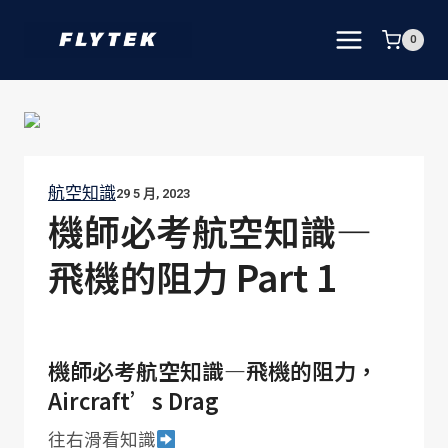
Skip
to
0
content
航空知識
29 5 月, 2023
機師必考航空知識—
飛機的阻力 Part 1
機師必考航空知識—飛機的阻力，
Aircraft’s Drag
往右滑看知識