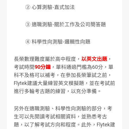
② 心算測驗-直式加法
③ 適職測驗-關於工作及公司簡答題
④ 科學性向測驗-邏輯性向題
長榮數理難度屬於高中程度，
以英文出題
，
考試時間
90分鐘
，單科通過門檻為60分，單
科不及格可以補考，在參加長榮筆試之前，
Flytek建議大量練習英文模擬題，並在考試前
進行多輪考古題的練習，以充分準備。
另外在適職測驗、科學性向測驗的部分，考
生可以先閱讀考試相關資料，並熟悉考古
題，以了解考試方向和程度。此外，Flytek建