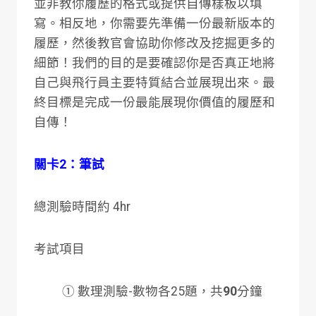
並非教你履歷的格式或提供自傳樣板以填
寫。相反地，你需要先準備一份最新版本的
履歷，然後教官會協助你修改及挖掘更多的
細節！我們的目的是要確認你是否真正地將
自己與飛行員主要特質結合並展現出來。最
終目標是完成一份最能展現你價值的履歷和
自傳！
關卡2：筆試
總測驗時間約 4hr
考試項目
① 數理測驗-數物各25題，共
90
分鐘