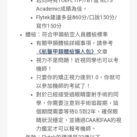
若同時有TOEFL ITP/i BT或 IELTS
Academic成績為佳。
Flytek建議多益860分/口說150分/
寫作150分
體檢：符合甲類航空人員體檢標準
有關甲類體檢詳細事項，請參考
《航醫甲類體檢懶人包》
文章
視力不是問題！近視同學也可以考
機師！
只要你的矯正視力達到1.0，你就可
以參加機師的考試了！
對於已經接受過眼睛雷射手術的同
學，你需要注意到手術追蹤期，這
個期間需要等待0.5到2年，確保眼
睛狀況穩定，並通過CAA和FAA的視
力鑑定才可以報考機師。