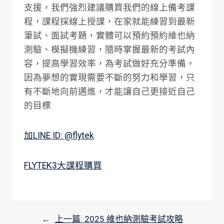
支援，我們強烈建議購買我們的線上備考課
程，課程採線上授課，在家就能練習到最新
筆試、面試考題，實體可以預約預約維也納
測驗、模擬機練習，隨時掌握最新的考試內
容，提高學習效率，為考試做好充分準備。
因為夢想的實現需要不斷的努力和學習，只
有不斷地向前邁進，才能讓自己更接近自己
的目標
加LINE ID: @flytek
FLYTEK3大課程購買
←
上一篇:
2025 維也納測驗考試攻略