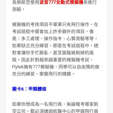
長榮航空使用
波音777全動式模擬機
來進行
測驗。
模擬機的考核項目不單單只有飛行操作，在
考試過程中還會加上許多額外的項目，像
是：多工處理、操作指令、心算測驗等等，
如果缺乏充分練習，那麼在考試過程中，絕
對會讓你手忙腳亂，甚至面臨被刷掉的風
險。因此針對越來越重要的模擬機考試，
Flytek擁有777模擬機，
同學可以自由預約做
充分的練習，掌握飛行的精髓。
關卡6：甲類體檢
如果你想成為一名飛行員，無論報考哪家航
空公司，都必須通過航醫中心的甲類飛行員