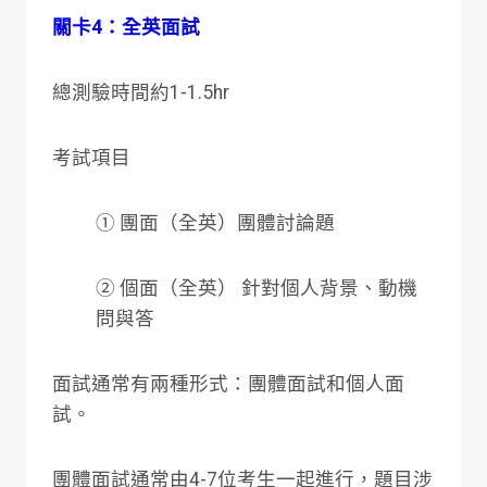
關卡4：全英面試
總測驗時間約1-1.5hr
考試項目
① 團面（全英）團體討論題
② 個面（全英） 針對個人背景、動機
問與答
面試通常有兩種形式：團體面試和個人面
試。
團體面試通常由4-7位考生一起進行，題目涉