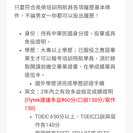
只要符合長榮培訓飛航員各項履歷基本條
件，不論男女～你都可以投出履歷！
身份：持有中華民國身分證，役畢或具
免役證明。
學歷：大專以上學歷；已服役之應屆畢
業生才可以報考培訓飛航學員，須於錄
取開課前繳交畢業證書、在學成績單與
退伍令。
國外學歷須完成學歷認證手續
英文：2年內之有效多益檢定成績證明
(Flytek建議多益860分/口說150分/寫作
150)
TOEIC 650分以上、TOEIC口說與寫
作各140分