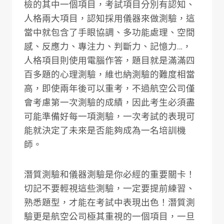
檢的其中一個項目，考試項目分別有認知、
人格兩大項目，認知採用儀器來做測驗，這
當中就包含了手眼協調、多功能處理、空間
感、反應力、專注力、判斷力、記憶力…，
人格項目則使用電腦作答，題目就是滿滿四
百多題的心理測驗，維也納測驗的難度相當
高，即使兩年後可以重考，不過航空公司僅
會考慮第一次測驗的成績，因此考生必須盡
可能準備好每一項測驗，一次考試的表現可
能就決定了未來是否能夠成為一名培訓機
師。
潛質測驗和儀器測驗是你必經的重要關卡！
切記不要輕視這些測驗，一定要提前練習、
熟悉題型，才能在考試中表現出色！潛質測
驗更是航空公司極其重視的一個項目，一旦