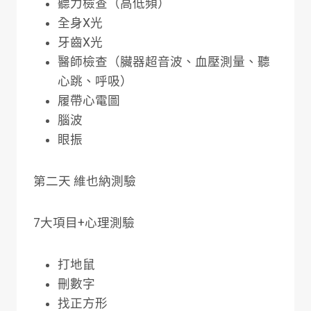
聽力檢查（高低頻）
全身X光
牙齒X光
醫師檢查（臟器超音波、血壓測量、聽
心跳、呼吸）
履帶心電圖
腦波
眼振
第二天 維也納測驗
7大項目+心理測驗
打地鼠
刪數字
找正方形