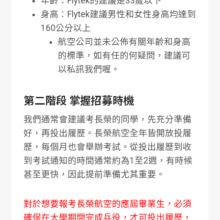
年齡：Flytek的建議是33歲以下
身高：Flytek建議男性和女性身高均達到
160公分以上
航空公司並未公佈有關年齡和身高
的標準，如有任的何疑問，建議可
以私訊我們喔。
第二階段 掌握招募時機
我們通常會建議考長榮的同學，先充分準備
好，再投出履歷。長榮航空全年皆開放投履
歷，每個月也會舉辦考試。從投出履歷到收
到考試通知的時間通常約為1至2週，有時候
甚至更快，因此提前準備尤其重要。
對於想要報考長榮航空的應屆畢業生，必須
確保在大學期間完成兵役，才可投出履歷，