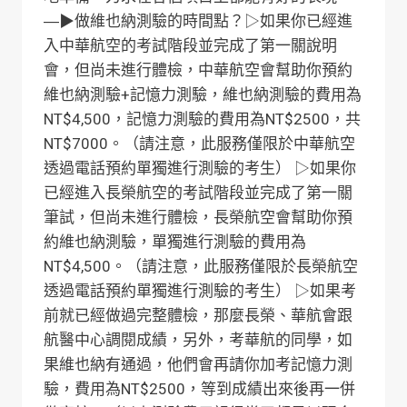
―▶︎做維也納測驗的時間點？▷如果你已經進
入中華航空的考試階段並完成了第一關說明
會，但尚未進行體檢，中華航空會幫助你預約
維也納測驗+記憶力測驗，維也納測驗的費用為
NT$4,500，記憶力測驗的費用為NT$2500，共
NT$7000。（請注意，此服務僅限於中華航空
透過電話預約單獨進行測驗的考生） ▷如果你
已經進入長榮航空的考試階段並完成了第一關
筆試，但尚未進行體檢，長榮航空會幫助你預
約維也納測驗，單獨進行測驗的費用為
NT$4,500。（請注意，此服務僅限於長榮航空
透過電話預約單獨進行測驗的考生） ▷如果考
前就已經做過完整體檢，那麼長榮、華航會跟
航醫中心調閱成績，另外，考華航的同學，如
果維也納有通過，他們會再請你加考記憶力測
驗，費用為NT$2500，等到成績出來後再一併